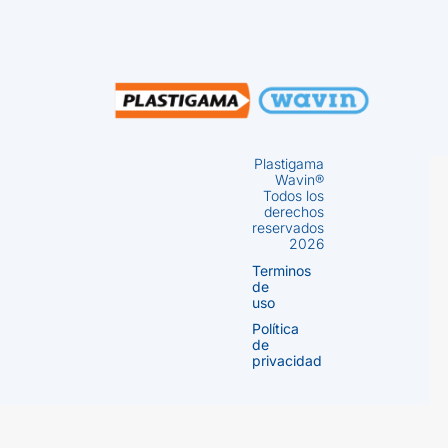
Plastigama
Wavin®
Todos los
derechos
reservados
2026
Terminos
de
uso
Política
de
privacidad