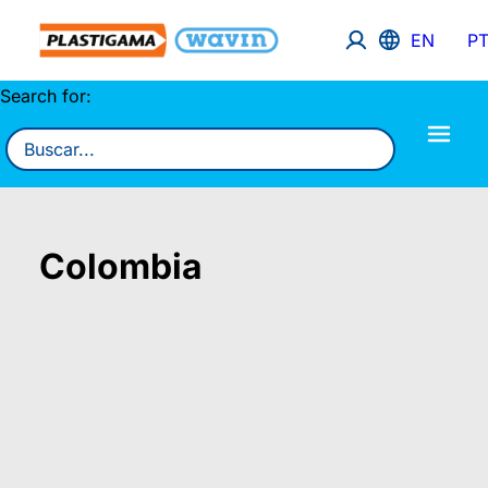
EN
P
Search for:
Colombia