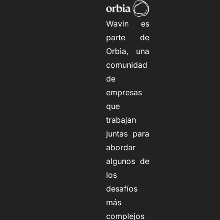
Wavin es
parte de
Orbia, una
comunidad
de
empresas
que
trabajan
juntas para
abordar
algunos de
los
desafíos
más
complejos