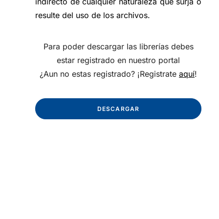
indirecto de cualquier naturaleza que surja o
resulte del uso de los archivos.
Para poder descargar las librerías debes
estar registrado en nuestro portal
¿Aun no estas registrado? ¡Registrate
aquí
!
DESCARGAR
Conector
Tapa lateral
DN200 y
DN315