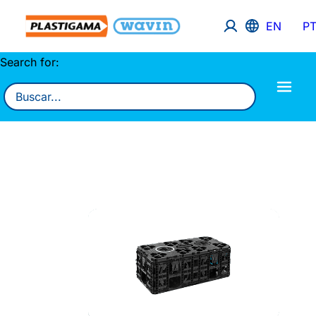
EN
P
Search for: