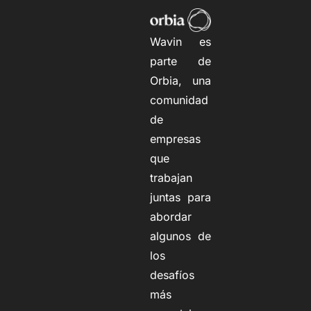
Wavin es
parte de
Orbia, una
comunidad
de
empresas
que
trabajan
juntas para
abordar
algunos de
los
desafíos
más